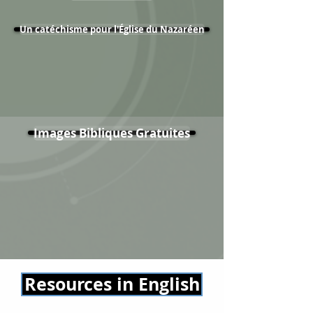
Un catéchisme pour l'Église du Nazaréen
Images Bibliques Gratuites
Resources in English