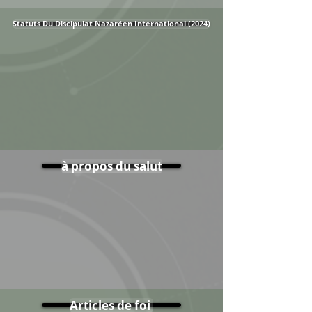
Statuts Du Discipulat Nazaréen International (2024)
à propos du salut
Articles de foi